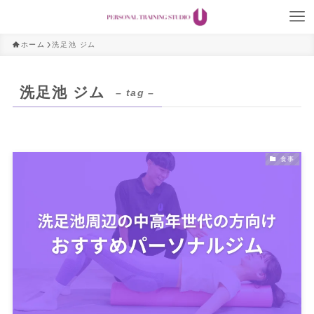
ホーム
洗足池 ジム
洗足池 ジム
– tag –
食事