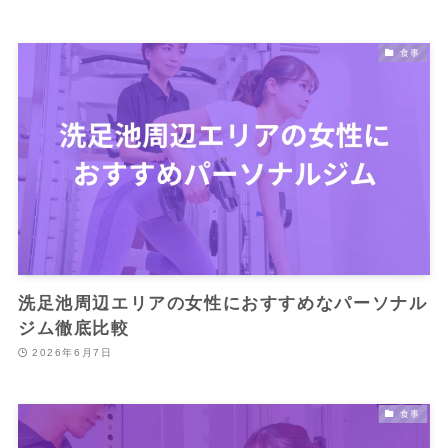
食事
洗足池周辺エリアの女性におすすめなパーソナル
ジム徹底比較
2026年6月7日
食事