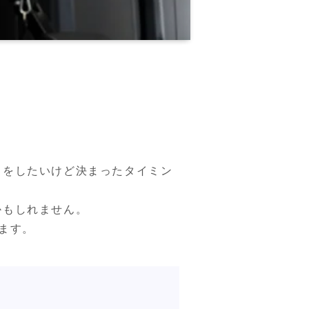
トをしたいけど決まったタイミン
かもしれません。
ます。