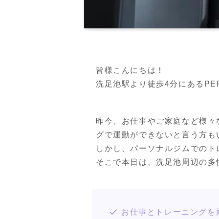
皆様こんにちは！

洗足池駅より徒歩4分にあるPERSO
昨今、お仕事やご家庭など様々
グで運動ができないと言う方も
しかし、パーソナルジムでのト
そこで本日は、洗足池周辺の多
お仕事とトレーニングを