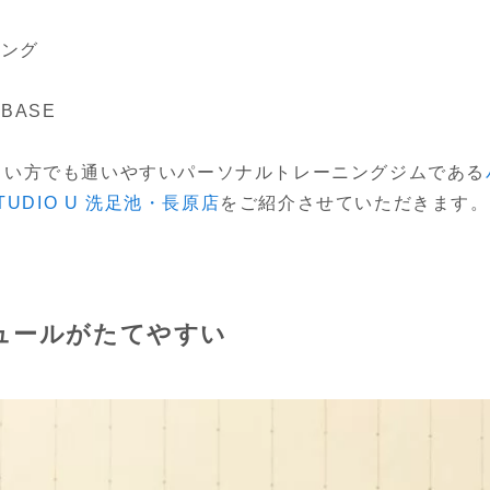
ニング
BASE
しい方でも通いやすいパーソナルトレーニングジムである
 STUDIO U 洗足池・長原店
をご紹介させていただきます。
ュールがたてやすい