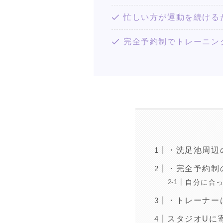
忙しい方が運動を続ける
完全予約制でトレーニン
・洗足池周辺
・完全予約制
自分に合
・トレーナー
スタジオUに