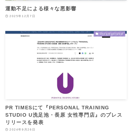
運動不足による様々な悪影響
2025年12月7日
Uncategorized
PR TIMESにて『PERSONAL TRAINING
STUDIO U洗足池・長原 女性専門店』のプレス
リリースを発表
2024年9月26日