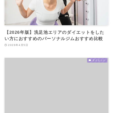
【2026年版】洗足池エリアのダイエットをした
い方におすすめのパーソナルジムおすすめ比較
2026年4月5日
ダイエット