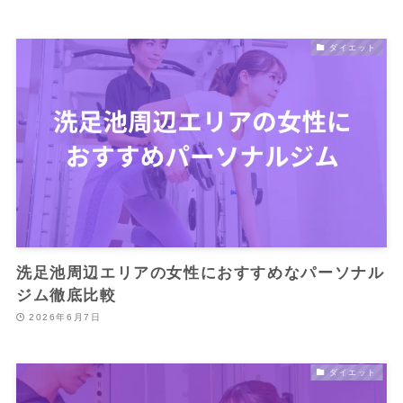
ダイエット
洗足池周辺エリアの女性におすすめなパーソナル
ジム徹底比較
2026年6月7日
ダイエット