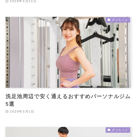
2026年3月22日
ダイエット
洗足池周辺で安く通えるおすすめパーソナルジム
5選
2026年3月1日
ダイエット