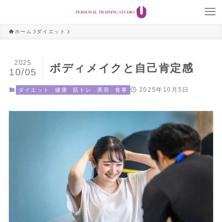
ホーム
ダイエット
2025
ボディメイクと自己肯定感
10/05
2025年10月5日
ダイエット
健康
筋トレ
美容
食事